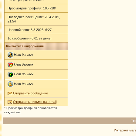
Просмотров профиля: 185,728
*
Последнее посещение: 26.4.2019,
21:54
Часовой пояс: 8.8.2026, 6:27
16 сообщений (0.01 за день)
Контактная информация
Нет данных
Нет данных
Нет данных
Нет данных
Отправить сообщение
Отправить письмо на e-mail
* Просмотры профиля обновляются
каждый час
Те
Интернет маг