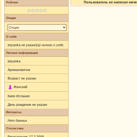
Пользователь не написал ничег
Рейтинг
Опции
Опции
О себе
tetyanka не указал(а) ничего о себе.
Личная информация
tetyanka
Аромановичок
Возраст не указан
Женский
Киев-Испания
День рождения не указан
Интересы
Нет данных
Статистика
Регистрация: 17.2.2009