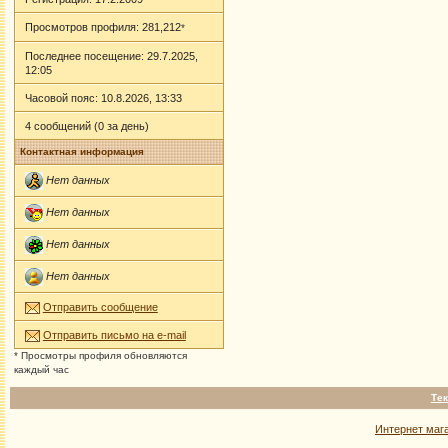
Просмотров профиля: 281,212
*
Последнее посещение: 29.7.2025,
12:05
Часовой пояс: 10.8.2026, 13:33
4 сообщений (0 за день)
Контактная информация
Нет данных
Нет данных
Нет данных
Нет данных
Отправить сообщение
Отправить письмо на e-mail
* Просмотры профиля обновляются
каждый час
Тек
Интернет маг