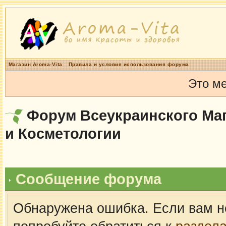
Магазин Aroma-Vita
Правила и условия использования форума
Это м
Форум Всеукраинского Маг
и Косметологии
Сообщение форума
Обнаружена ошибка. Если вам н