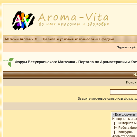
Магазин Aroma-Vita
Правила и условия использования форума
Здравствуйт
Форум Всеукраинского Магазина - Портала по Ароматерапии и Ко
Н
Поиск
Введите ключевое слово или фразу д