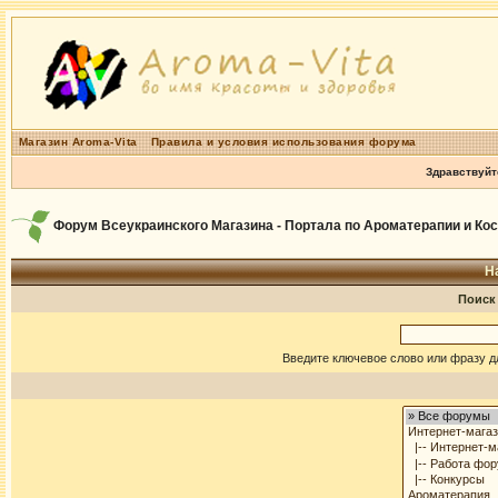
Магазин Aroma-Vita
Правила и условия использования форума
Здравствуйт
Форум Всеукраинского Магазина - Портала по Ароматерапии и Ко
Н
Поиск
Введите ключевое слово или фразу д