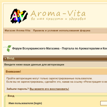
Магазин Aroma-Vita
Правила и условия использования форума
Форум Всеукраинского Магазина - Портала по Ароматерапии и К
Вход
Введите ниже ваши данные для авторизации
Внимание!
Пройти авторизацию могут только зарегистрированные пользователи.
Если вы не зарегистрированы, сделайте это, нажав на ссылку «Регистрация» в в
Забыли пароль?
Вы можете его восстановить!
Вход
Имя пользователя (login)