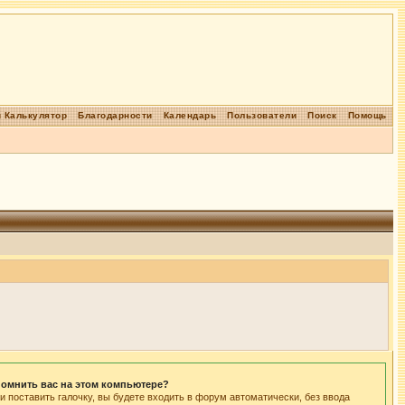
 Калькулятор
Благодарности
Календарь
Пользователи
Поиск
Помощь
омнить вас на этом компьютере?
и поставить галочку, вы будете входить в форум автоматически, без ввода