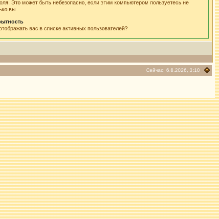
оля. Это может быть небезопасно, если этим компьютером пользуетесь не
ько вы.
рытность
отображать вас в списке активных пользователей?
Сейчас: 6.8.2026, 3:10