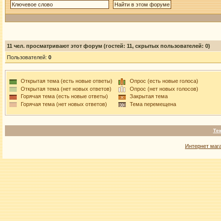
11
чел. просматривают этот форум (гостей: 11, скрытых пользователей: 0)
Пользователей:
0
Открытая тема (есть новые ответы)
Опрос (есть новые голоса)
Открытая тема (нет новых ответов)
Опрос (нет новых голосов)
Горячая тема (есть новые ответы)
Закрытая тема
Горячая тема (нет новых ответов)
Тема перемещена
Те
Интернет маг