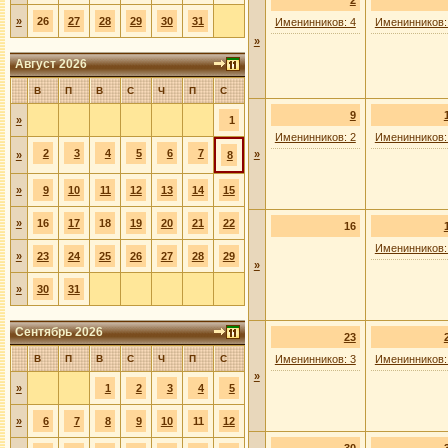
2
»
26
27
28
29
30
31
Именинников: 4
Именинников:
»
Август 2026
В
П
В
С
Ч
П
С
9
»
1
Именинников: 2
Именинников:
2
3
4
5
6
7
»
»
8
»
9
10
11
12
13
14
15
»
16
17
18
19
20
21
22
16
Именинников:
»
23
24
25
26
27
28
29
»
»
30
31
Сентябрь 2026
23
В
П
В
С
Ч
П
С
Именинников: 3
Именинников:
»
»
1
2
3
4
5
»
6
7
8
9
10
11
12