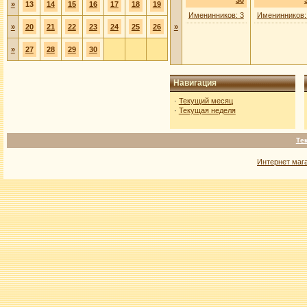
30
»
13
14
15
16
17
18
19
Именинников: 3
Именинников:
»
20
21
22
23
24
25
26
»
»
27
28
29
30
Навигация
·
Текущий месяц
·
Текущая неделя
Те
Интернет маг