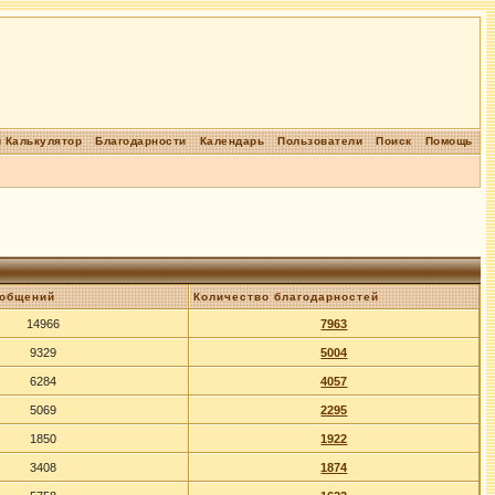
 Калькулятор
Благодарности
Календарь
Пользователи
Поиск
Помощь
ообщений
Количество благодарностей
14966
7963
9329
5004
6284
4057
5069
2295
1850
1922
3408
1874