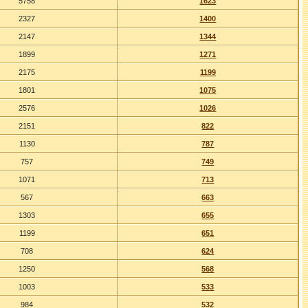
5758
1623
2327
1400
2147
1344
1899
1271
2175
1199
1801
1075
2576
1026
2151
822
1130
787
757
749
1071
713
567
663
1303
655
1199
651
708
624
1250
568
1003
533
984
532