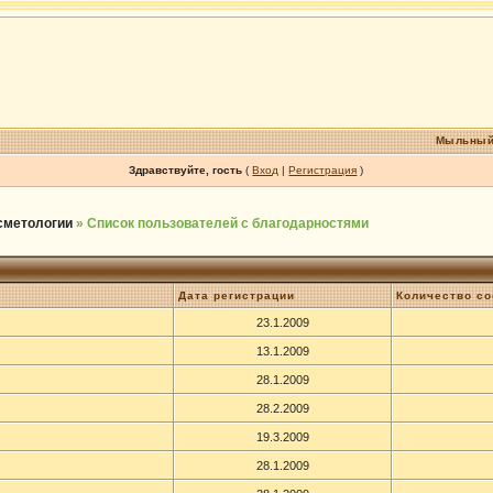
Мыльный
Здравствуйте, гость
(
Вход
|
Регистрация
)
осметологии
» Список пользователей с благодарностями
Дата регистрации
Количество с
23.1.2009
13.1.2009
28.1.2009
28.2.2009
19.3.2009
28.1.2009