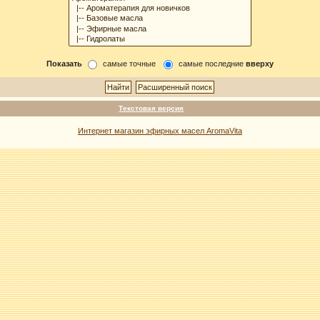
Показать
самые точные
самые последние
вверху
Текстовая версия
Интернет магазин эфирных масел AromaVita