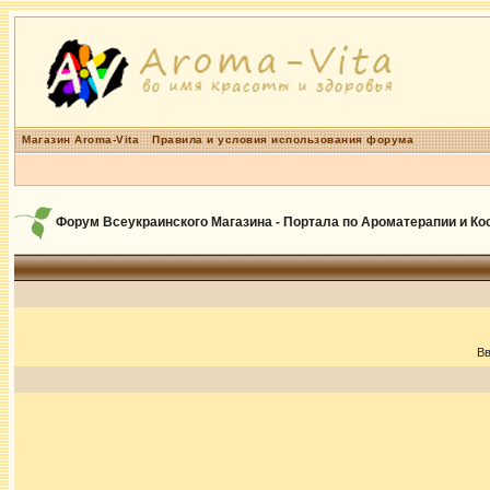
Магазин Aroma-Vita
Правила и условия использования форума
Форум Всеукраинского Магазина - Портала по Ароматерапии и К
Вв