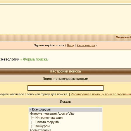
Мыльный
Здравствуйте, гость
(
Вход
|
Регистрация
)
осметологии
» Форма поиска
Настройки поиска
Поиск по ключевым словам
едите ключевое слово или фразу для поиска.
[
Расширенная помощь по использовани
Искать