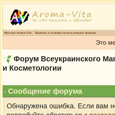
Магазин Aroma-Vita
Правила и условия использования форума
Это м
Форум Всеукраинского Маг
и Косметологии
Сообщение форума
Обнаружена ошибка. Если вам н