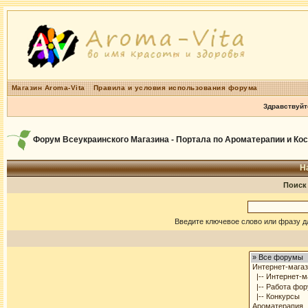
Магазин Aroma-Vita
Правила и условия использования форума
Здравствуйт
Форум Всеукраинского Магазина - Портала по Ароматерапии и Ко
Н
Поиск
Введите ключевое слово или фразу д