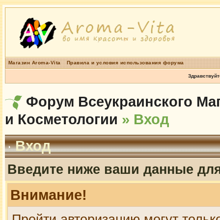
Магазин Aroma-Vita
Правила и условия использования форума
Здравствуйт
Форум Всеукраинского Маг
и Косметологии
» Вход
Вход
Введите ниже ваши данные дл
Внимание!
Пройти авторизацию могут тольк