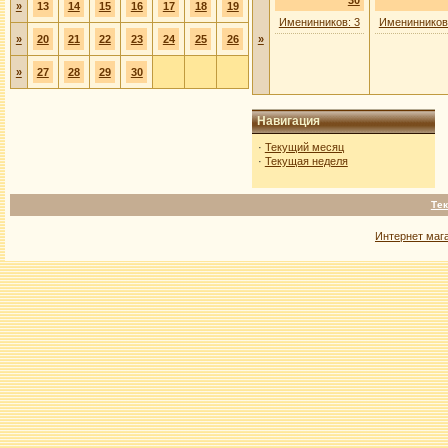
30
»
13
14
15
16
17
18
19
Именинников: 3
Именинников
»
20
21
22
23
24
25
26
»
»
27
28
29
30
Навигация
·
Текущий месяц
·
Текущая неделя
Тек
Интернет маг