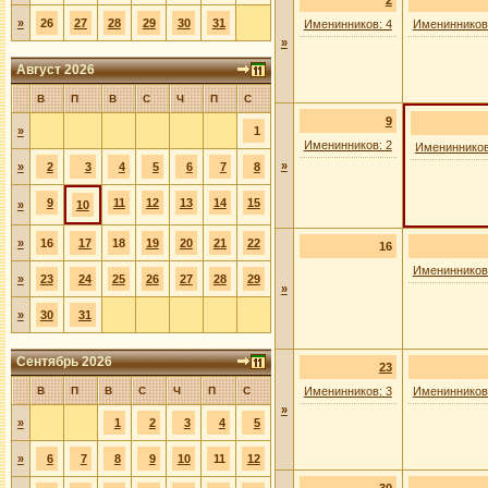
2
»
26
27
28
29
30
31
Именинников: 4
Именинников
»
Август 2026
В
П
В
С
Ч
П
С
9
»
1
Именинников: 2
Именинников
»
»
2
3
4
5
6
7
8
9
11
12
13
14
15
»
10
»
16
17
18
19
20
21
22
16
Именинников
»
23
24
25
26
27
28
29
»
»
30
31
Сентябрь 2026
23
В
П
В
С
Ч
П
С
Именинников: 3
Именинников
»
»
1
2
3
4
5
»
6
7
8
9
10
11
12