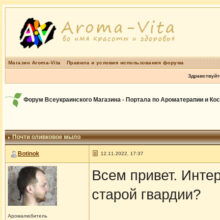
Магазин Aroma-Vita
Правила и условия использования форума
Здравствуйт
Форум Всеукраинского Магазина - Портала по Ароматерапии и Ко
Почти оливковое мыло
Botinok
12.11.2022, 17:37
Всем привет. Интер
старой гвардии?
Аромалюбитель