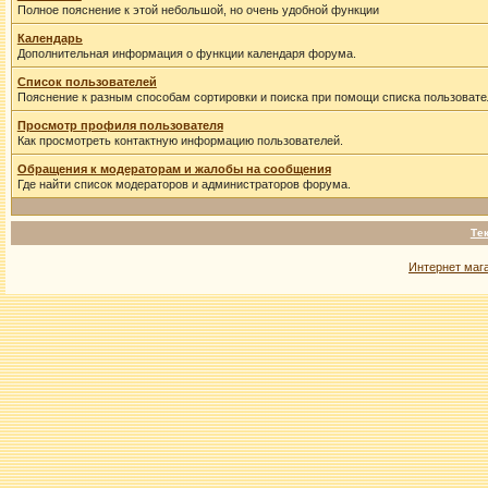
Полное пояснение к этой небольшой, но очень удобной функции
Календарь
Дополнительная информация о функции календаря форума.
Список пользователей
Пояснение к разным способам сортировки и поиска при помощи списка пользовате
Просмотр профиля пользователя
Как просмотреть контактную информацию пользователей.
Обращения к модераторам и жалобы на сообщения
Где найти список модераторов и администраторов форума.
Те
Интернет маг