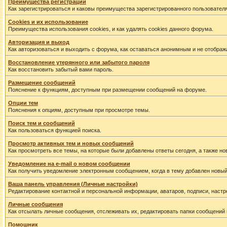
Преимущества регистрации
Как зарегистрироваться и каковы преимущества зарегистрированного пользователя
Cookies и их использование
Преимущества использования cookies, и как удалять cookies данного форума.
Авторизация и выход
Как авторизоваться и выходить с форума, как оставаться анонимным и не отображ
Восстановление утерянного или забытого пароля
Как восстановить забытый вами пароль.
Размещение сообщений
Пояснение к функциям, доступным при размещении сообщений на форуме.
Опции тем
Пояснения к опциям, доступным при просмотре темы.
Поиск тем и сообщений
Как пользоваться функцией поиска.
Просмотр активных тем и новых сообщений
Как просмотреть все темы, на которые были добавлены ответы сегодня, а также н
Уведомление на е-mail о новом сообщении
Как получить уведомление электронным сообщением, когда в тему добавлен новый
Ваша панель управления (Личные настройки)
Редактирование контактной и персональной информации, аватаров, подписи, настр
Личные сообщения
Как отсылать личные сообщения, отслеживать их, редактировать папки сообщений
Помошник