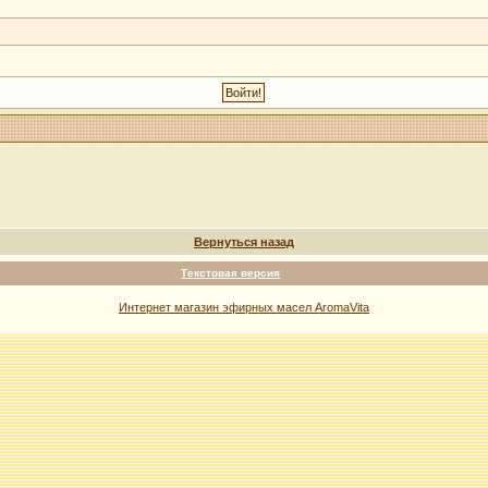
Вернуться назад
Текстовая версия
Интернет магазин эфирных масел AromaVita