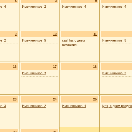
2
3
4
в: 4
Именинников: 2
Именинников: 4
Именинников: 4
9
10
11
в: 2
Именинников: 5
sashha, с днем
Именинников: 5
рождения!
16
17
18
Именинников: 3
Именинников: 3
23
24
25
в: 3
Именинников: 2
Именинников: 4
lynx, с днем рожден