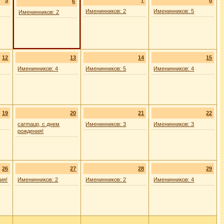
5
7
8
6
Именинников: 2
Именинников: 5
Именинников: 2
12
13
14
15
Именинников: 4
Именинников: 5
Именинников: 4
19
20
21
22
carmaup, с днем
Именинников: 3
Именинников: 3
рождения!
26
27
28
29
ия!
Именинников: 2
Именинников: 2
Именинников: 4