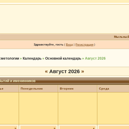
Мыльный
Здравствуйте, гость
(
Вход
|
Регистрация
)
осметологии
»
Календарь
»
Основной календарь
» Август 2026
«
Август 2026
»
бытий и именинников
ье
Понедельник
Вторник
Среда