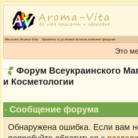
Магазин Aroma-Vita
Правила и условия использования форума
Это м
Форум Всеукраинского Маг
и Косметологии
Сообщение форума
Обнаружена ошибка. Если вам н