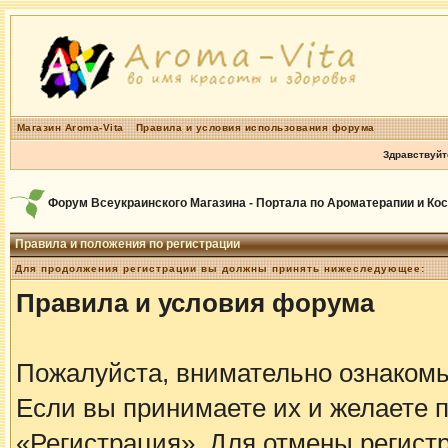
Магазин Aroma-Vita
Правила и условия использования форума
Здравствуйт
Форум Всеукраинского Магазина - Портала по Ароматерапии и Ко
Правила и положения по регистрации
Для продолжения регистрации вы должны принять нижеследующее:
Правила и условия форума
Пожалуйста, внимательно ознаком
Если вы принимаете их и желаете 
«Регистрация». Для отмены регистр