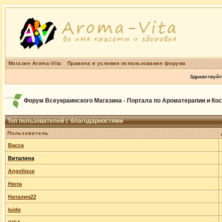
Магазин Aroma-Vita
Правила и условия использования форума
Здравствуйт
Форум Всеукраинского Магазина - Портала по Ароматерапии и Ко
Топ пользователей с благодарностями
Пользователь
Васса
Виталина
Angelique
Нюта
Наталия22
luide