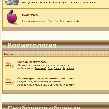
Модераторы:
Shoroh
,
Вий
,
Angelique
,
ТатьянаС
,
Модераторы
Парфюмерия
Модераторы:
Васса
,
Вий
,
Angelique
,
ТатьянаС
Косметология
Форум
Новости косметологии
Обсуждение новинок в сфере косметологии
Модераторы:
ТатьянаС
,
Вий
,
Васса
,
Angelique
Салоны красоты, аппаратная косметология
Обсуждение, рекомендации ,отзывы
Модераторы:
ТатьянаС
,
Вий
,
Васса
,
Angelique
Свободное общение