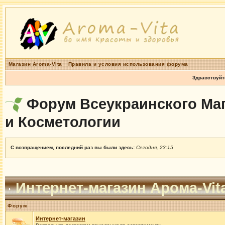
Магазин Aroma-Vita
Правила и условия использования форума
Здравствуйт
Форум Всеукраинского Маг
и Косметологии
С возвращением, последний раз вы были здесь:
Сегодня, 23:15
Интернет-магазин Арома-Vit
Форум
Интернет-магазин