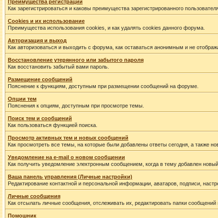
Преимущества регистрации
Как зарегистрироваться и каковы преимущества зарегистрированного пользователя
Cookies и их использование
Преимущества использования cookies, и как удалять cookies данного форума.
Авторизация и выход
Как авторизоваться и выходить с форума, как оставаться анонимным и не отображ
Восстановление утерянного или забытого пароля
Как восстановить забытый вами пароль.
Размещение сообщений
Пояснение к функциям, доступным при размещении сообщений на форуме.
Опции тем
Пояснения к опциям, доступным при просмотре темы.
Поиск тем и сообщений
Как пользоваться функцией поиска.
Просмотр активных тем и новых сообщений
Как просмотреть все темы, на которые были добавлены ответы сегодня, а также н
Уведомление на е-mail о новом сообщении
Как получить уведомление электронным сообщением, когда в тему добавлен новый
Ваша панель управления (Личные настройки)
Редактирование контактной и персональной информации, аватаров, подписи, настр
Личные сообщения
Как отсылать личные сообщения, отслеживать их, редактировать папки сообщений
Помошник