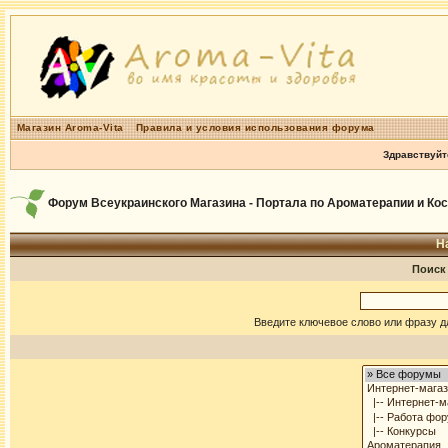
Магазин Aroma-Vita
Правила и условия использования форума
Здравствуйт
Форум Всеукраинского Магазина - Портала по Ароматерапии и Ко
Н
Поиск
Введите ключевое слово или фразу д