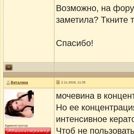
Возможно, на фору
заметила? Ткните т
Спасибо!
Виталина
2.11.2018, 11:35
мочевина в концен
Но ее концентраци
интенсивное керат
Администратор
Чтоб не пользоват