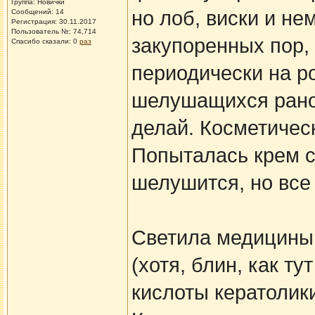
Группа: Новички
но лоб, виски и не
Сообщений: 14
Регистрация: 30.11.2017
Пользователь №: 74,714
закупоренных пор, 
Спасибо сказали:
0
раз
периодически на р
шелушащихся ранок
делай. Косметичес
Попыталась крем с
шелушится, но все
Светила медицины 
(хотя, блин, как ту
кислоты кератолик