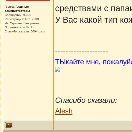
средствами с пап
Группа:
Главные
администраторы
Сообщений: 9,329
У Вас какой тип к
Регистрация: 13.1.2009
Из: Украина, Запорожье
Пользователь №: 2
Спасибо сказали:
5004
раза
--------------------
ТЫкайте мне, пожалуй
Спасибо сказали:
Alesh