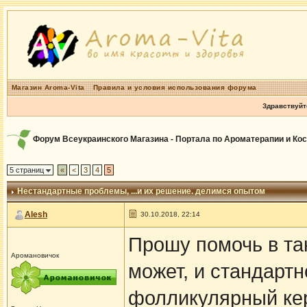
Магазин Aroma-Vita
Правила и условия использования форума
Здравствуйт
Форум Всеукраинского Магазина - Портала по Ароматерапии и Ко
5 страниц
«
<
3
4
5
Нестандартные проблемы
, ...и их решение. делимся опытом
Alesh
30.10.2018, 22:14
Прошу помочь в та
Аромановичок
может, и стандартно
фолликулярный кер