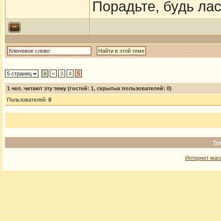
Порадьте, будь ла
5 страниц
«
<
3
4
5
1
чел. читают эту тему (гостей: 1, скрытых пользователей: 0)
Пользователей:
0
Те
Интернет маг