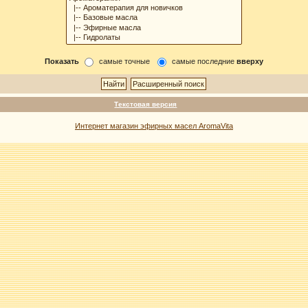
Показать
самые точные
самые последние
вверху
Текстовая версия
Интернет магазин эфирных масел AromaVita