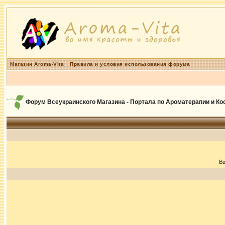
Магазин Aroma-Vita
Правила и условия использования форума
Форум Всеукраинского Магазина - Портала по Ароматерапии и К
Вв