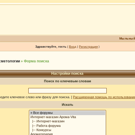
Мыльный
Здравствуйте, гость
(
Вход
|
Регистрация
)
осметологии
» Форма поиска
Настройки поиска
Поиск по ключевым словам
едите ключевое слово или фразу для поиска.
[
Расширенная помощь по использовани
Искать