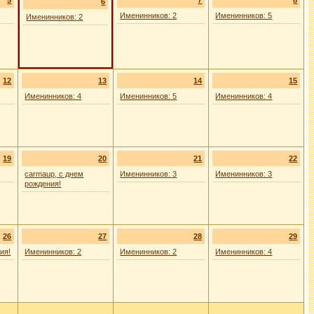
5
7
8
6
Именинников: 2
Именинников: 5
Именинников: 2
12
13
14
15
Именинников: 4
Именинников: 5
Именинников: 4
19
20
21
22
carmaup, с днем
Именинников: 3
Именинников: 3
рождения!
26
27
28
29
ия!
Именинников: 2
Именинников: 2
Именинников: 4