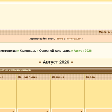
Мыльный
Здравствуйте, гость
(
Вход
|
Регистрация
)
осметологии
»
Календарь
»
Основной календарь
» Август 2026
«
Август 2026
»
бытий и именинников
ье
Понедельник
Вторник
Среда