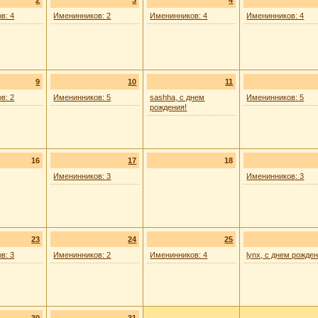
2
3
4
в: 4
Именинников: 2
Именинников: 4
Именинников: 4
9
10
11
в: 2
Именинников: 5
sashha, с днем
Именинников: 5
рождения!
16
17
18
Именинников: 3
Именинников: 3
23
24
25
в: 3
Именинников: 2
Именинников: 4
lynx, с днем рожден