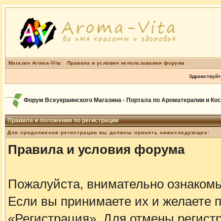
Магазин Aroma-Vita
Правила и условия использования форума
Здравствуйт
Форум Всеукраинского Магазина - Портала по Ароматерапии и Ко
Правила и положения по регистрации
Для продолжения регистрации вы должны принять нижеследующее:
Правила и условия форума
Пожалуйста, внимательно ознаком
Если вы принимаете их и желаете 
«Регистрация». Для отмены регистр