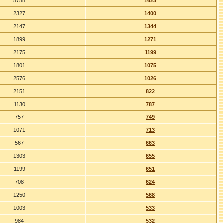
5758
1623
2327
1400
2147
1344
1899
1271
2175
1199
1801
1075
2576
1026
2151
822
1130
787
757
749
1071
713
567
663
1303
655
1199
651
708
624
1250
568
1003
533
984
532