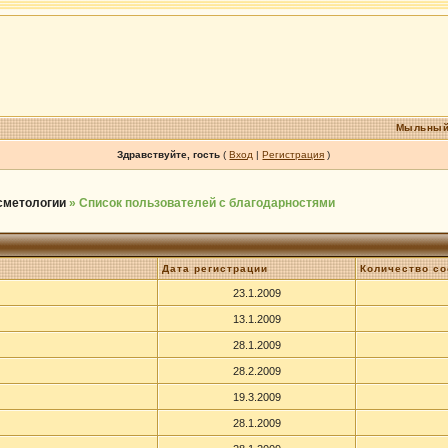
Мыльный
Здравствуйте, гость
(
Вход
|
Регистрация
)
осметологии
» Список пользователей с благодарностями
Дата регистрации
Количество с
23.1.2009
13.1.2009
28.1.2009
28.2.2009
19.3.2009
28.1.2009