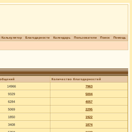
 Калькулятор
Благодарности
Календарь
Пользователи
Поиск
Помощь
ообщений
Количество благодарностей
14966
7963
9329
5004
6284
4057
5069
2295
1850
1922
3408
1874