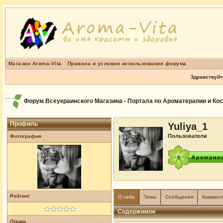
Магазин Aroma-Vita
Правила и условия использования форума
Здравствуйт
Форум Всеукраинского Магазина - Портала по Ароматерапии и Ко
Профиль
Yuliya_1
Пользователи
Фотография
Рейтинг
О себе
Темы
Сообщения
Коммен
Содержимое
Опции