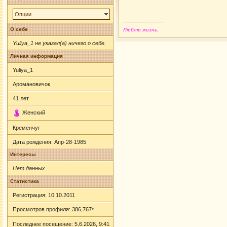
Опции
--------------------
О себе
Люблю жизнь.
Yuliya_1 не указал(а) ничего о себе.
Личная информация
Yuliya_1
Аромановичок
41
лет
Женский
Кременчуг
Дата рождения:
Апр-28-1985
Интересы
Нет данных
Статистика
Регистрация: 10.10.2011
Просмотров профиля: 386,767
*
Последнее посещение: 5.6.2026, 9:41