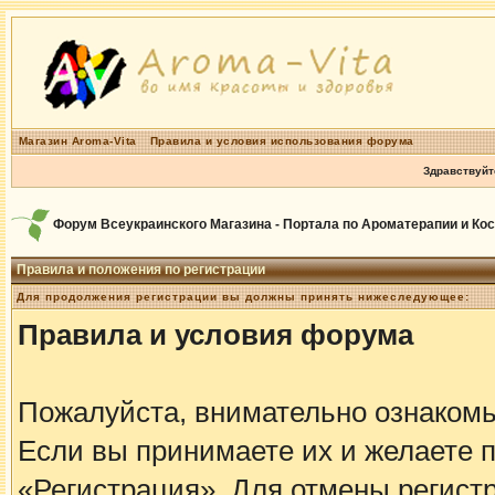
Магазин Aroma-Vita
Правила и условия использования форума
Здравствуйт
Форум Всеукраинского Магазина - Портала по Ароматерапии и Ко
Правила и положения по регистрации
Для продолжения регистрации вы должны принять нижеследующее:
Правила и условия форума
Пожалуйста, внимательно ознаком
Если вы принимаете их и желаете 
«Регистрация». Для отмены регистр