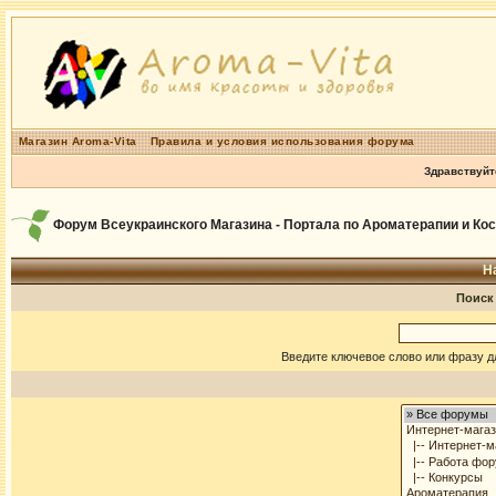
Магазин Aroma-Vita
Правила и условия использования форума
Здравствуйт
Форум Всеукраинского Магазина - Портала по Ароматерапии и Ко
Н
Поиск
Введите ключевое слово или фразу д