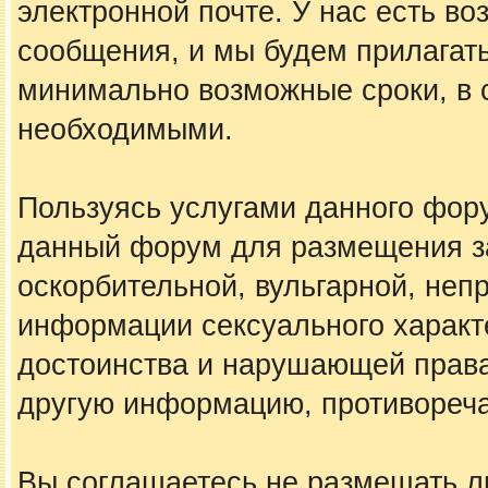
электронной почте. У нас есть в
сообщения, и мы будем прилагать
минимально возможные сроки, в с
необходимыми.
Пользуясь услугами данного фору
данный форум для размещения за
оскорбительной, вульгарной, не
информации сексуального харак
достоинства и нарушающей права
другую информацию, противореч
Вы соглашаетесь не размещать 