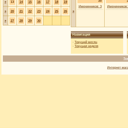
30
»
13
14
15
16
17
18
19
Именинников: 3
Именинников:
»
20
21
22
23
24
25
26
»
»
27
28
29
30
Навигация
·
Текущий месяц
·
Текущая неделя
Те
Интернет маг