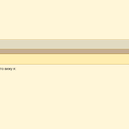
то вижу я: