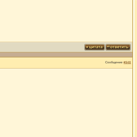
Сообщение
#948