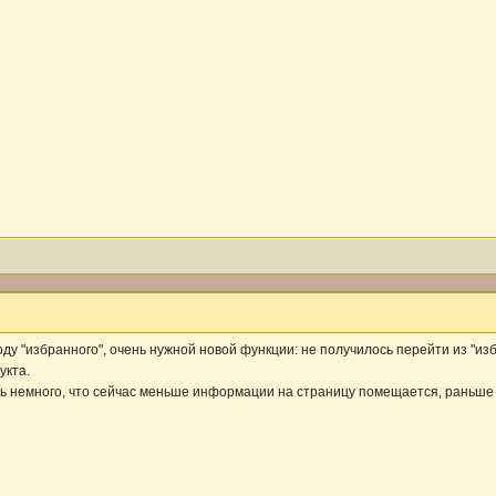
ду "избранного", очень нужной новой функции: не получилось перейти из "изб
укта.
ль немного, что сейчас меньше информации на страницу помещается, раньше