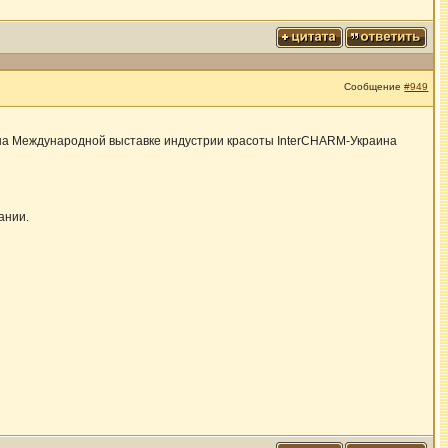
Сообщение
#949
а Международной выставке индустрии красоты InterCHARM-Украина
ании.