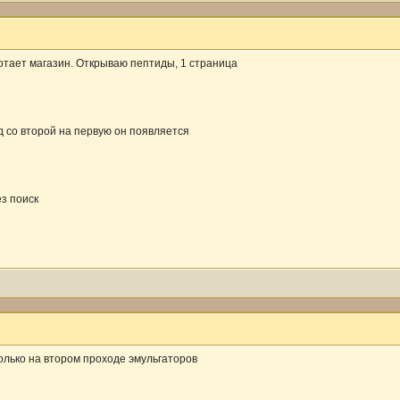
отает магазин. Открываю пептиды, 1 страница
д со второй на первую он появляется
ез поиск
олько на втором проходе эмульгаторов