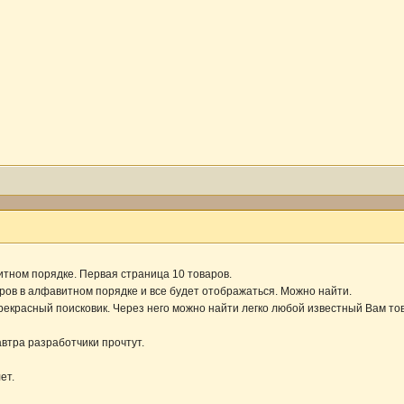
тном порядке. Первая страница 10 товаров.
ров в алфавитном порядке и все будет отображаться. Можно найти.
прекрасный поисковик. Через него можно найти легко любой известный Вам то
втра разработчики прочтут.
ет.