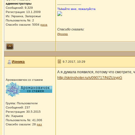
администраторы
--------------------
Сообщений: 9,329
ТЫкайте мне, пожалуйста
Регистрация: 13.1.2009
Из: Украина, Запорожье
Пользователь №: 2
Спасибо сказали:
5004
раза
Спасибо сказали:
Ирника
Ирника
9.7.2017, 10:29
А я думала появился, потому что смотрите, ч
http://skrinshoter.ru/s/090717/NlZUzypG
Аромановичок со стажем
Группа: Пользователи
Сообщений: 237
Регистрация: 30.5.2015
Из: Харьков
Пользователь №: 41,006
Спасибо сказали:
28
раз