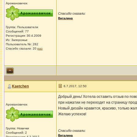
Аромановичок
Спасибо сказали:
Виталина
Группа: Пользователи
Сообщений: 77
Регистрация: 30.4.2009
Из: Запорожье
Пользователь №: 282
Спасибо сказали:
20
раз
Kaetchen
6.7.2017, 12:50
Добрый день! Хотела оставить отзыв по пово
при нажатии не переходит на страницу прод
Аромановичок
Новый дизайн нравится, красиво, только жа
Желаю успехов!
Группа: Новички
Спасибо сказали:
Сообщений: 2
Виталина
Регистрация: 4.2.2017