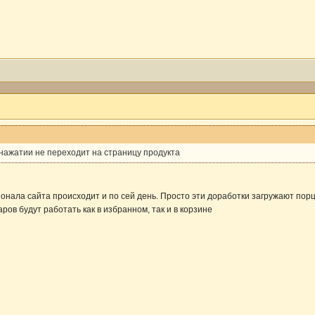
 нажатии не переходит на страницу продукта
онала сайта происходит и по сей день. Просто эти доработки загружают пор
ов будут работать как в избранном, так и в корзине