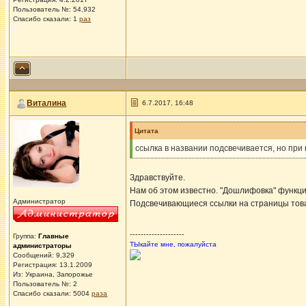
Пользователь №: 54,932
Спасибо сказали:
1
раз
Виталина
6.7.2017, 16:48
Цитата
ссылка в названии подсвечивается, но при
Здравствуйте.
Нам об этом известно. "Дошлифовка" функци
Администратор
Подсвечивающиеся ссылки на страницы товар
--------------------
Группа:
Главные
ТЫкайте мне, пожалуйста
администраторы
Сообщений: 9,329
Регистрация: 13.1.2009
Из: Украина, Запорожье
Пользователь №: 2
Спасибо сказали:
5004
раза