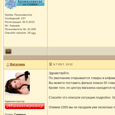
Группа: Пользователи
Сообщений: 237
Регистрация: 30.5.2015
Из: Харьков
Пользователь №: 41,006
Спасибо сказали:
28
раз
Виталина
9.7.2017, 10:22
Здравствуйте.
По умолчанию открываются товары в алфави
Вы можете поставить фильтр показа 50 това
Кроме того, по центру магазина находится 
Спасибо что описали ситуацию подробно. За
Администратор
Оливем 1000 мы не продаем уже несколько л
Группа:
Главные