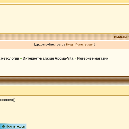
Мыльный
Здравствуйте, гость
(
Вход
|
Регистрация
)
осметологии
»
Интернет-магазин Арома-Vita
»
Интернет-магазин
ыполнен))