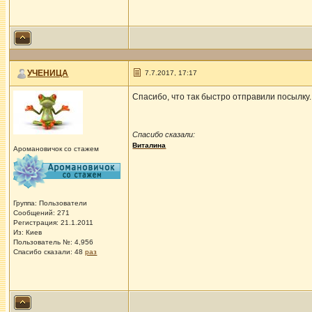
УЧЕНИЦА
7.7.2017, 17:17
Спасибо, что так быстро отправили посылку.
Спасибо сказали:
Виталина
Аромановичок со стажем
Группа: Пользователи
Сообщений: 271
Регистрация: 21.1.2011
Из: Киев
Пользователь №: 4,956
Спасибо сказали:
48
раз