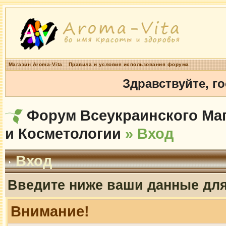
Магазин Aroma-Vita
Правила и условия использования форума
Здравствуйте, г
Форум Всеукраинского Маг
и Косметологии
» Вход
Вход
Введите ниже ваши данные дл
Внимание!