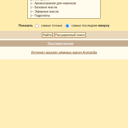
Показать
самые точные
самые последние
вверху
Текстовая версия
Интернет магазин эфирных масел AromaVita