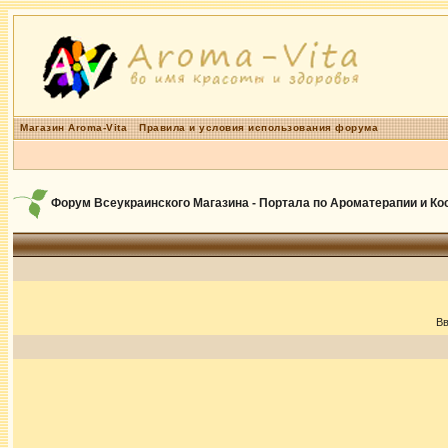
Магазин Aroma-Vita
Правила и условия использования форума
Форум Всеукраинского Магазина - Портала по Ароматерапии и К
Вв