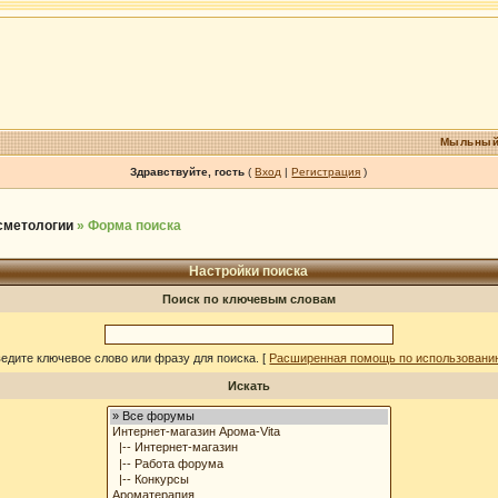
Мыльный
Здравствуйте, гость
(
Вход
|
Регистрация
)
осметологии
» Форма поиска
Настройки поиска
Поиск по ключевым словам
едите ключевое слово или фразу для поиска.
[
Расширенная помощь по использовани
Искать