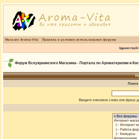
Магазин Aroma-Vita
Правила и условия использования форума
Здравствуйт
Форум Всеукраинского Магазина - Портала по Ароматерапии и Ко
Н
Поиск
Введите ключевое слово или фразу д