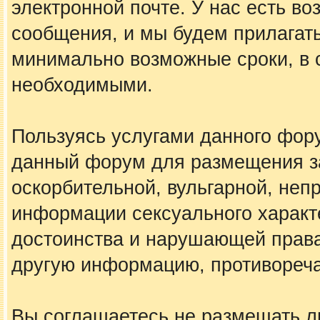
электронной почте. У нас есть в
сообщения, и мы будем прилагать
минимально возможные сроки, в с
необходимыми.
Пользуясь услугами данного фору
данный форум для размещения за
оскорбительной, вульгарной, не
информации сексуального харак
достоинства и нарушающей права
другую информацию, противореч
Вы соглашаетесь не размещать 