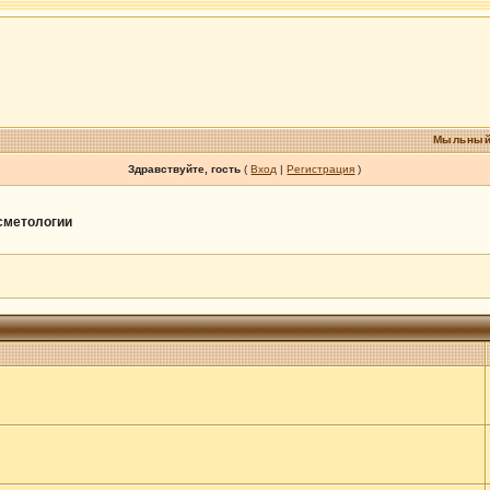
Мыльный
Здравствуйте, гость
(
Вход
|
Регистрация
)
осметологии