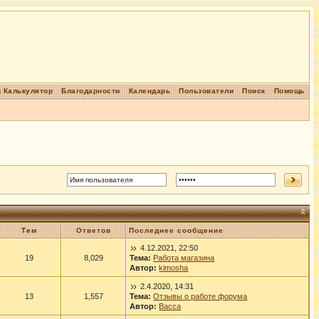
 Калькулятор
Благодарности
Календарь
Пользователи
Поиск
Помощь
Тем
Ответов
Последнее сообщение
4.12.2021, 22:50
19
8,029
Тема:
Работа магазина
Автор:
kimosha
2.4.2020, 14:31
13
1,557
Тема:
Отзывы о работе форума
Автор:
Васса