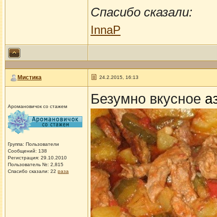
Спасибо сказали:
InnaP
Мистика
24.2.2015, 16:13
Безумно вкусное
а
Аромановичок со стажем
Группа: Пользователи
Сообщений: 138
Регистрация: 29.10.2010
Пользователь №: 2,815
Спасибо сказали:
22
раза