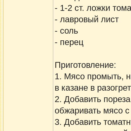
- 1-2 ст. ложки то
- лавровый лист
- соль
- перец
Приготовление:
1. Мясо промыть, 
в казане в разогре
2. Добавить порез
обжаривать мясо с 
3. Добавить томат