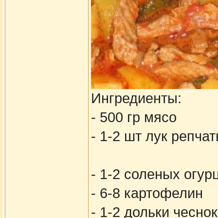
Ингредиенты:
- 500 гр мясо
- 1-2 шт лук репча
- 1-2 соленых огур
- 6-8 картофелин
- 1-2 дольки чесно