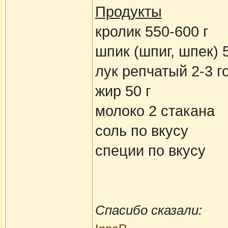
Продукты
кролик 550-600 г
шпик (шпиг, шпек) 5
лук репчатый 2-3 г
жир 50 г
молоко 2 стакана
соль по вкусу
специи по вкусу
Спасибо сказали: