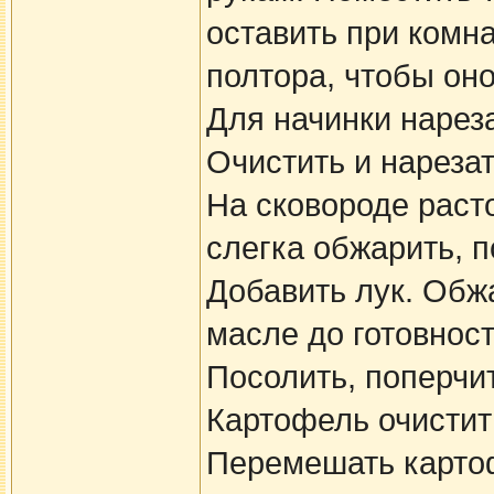
оставить при комн
полтора, чтобы он
Для начинки нарез
Очистить и нарезат
На сковороде расто
слегка обжарить, п
Добавить лук. Обжа
масле до готовност
Посолить, поперчит
Картофель очистить
Перемешать картоф