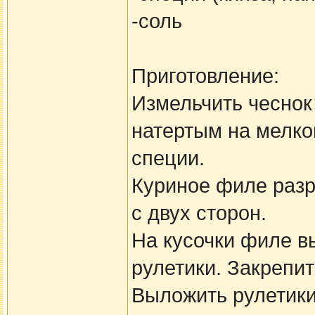
-соль
Приготовление:
Измельчить чеснок 
натертым на мелко
специи.
Куриное филе разре
с двух сторон.
На кусочки филе в
рулетики. Закрепит
Выложить рулетики