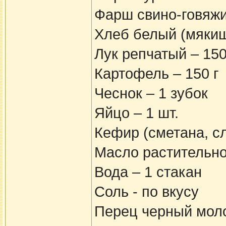
Фарш свино-говяжий
Хлеб белый (мякиш
Лук репчатый – 150
Картофель – 150 г
Чеснок – 1 зубок
Яйцо – 1 шт.
Кефир (сметана, сли
Масло растительное
Вода – 1 стакан
Соль - по вкусу
Перец черный моло