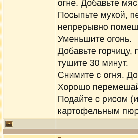
огне. Добавьте мяс
Посыпьте мукой, п
непрерывно помеши
Уменьшите огонь.
Добавьте горчицу,
тушите 30 минут.
Снимите с огня. До
Хорошо перемешай
Подайте с рисом (и
картофельным пюр