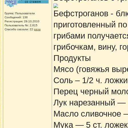
Бефстроганов - бл
Группа: Пользователи
Сообщений: 138
Регистрация: 29.10.2010
приготовленный по
Пользователь №: 2,815
Спасибо сказали:
22
раза
грибами получаетс
грибочкам, вину, го
Продукты
Мясо (говяжья выре
Соль – 1/2 ч. ложки
Перец черный молот
Лук нарезанный — 
Масло сливочное —
Мука — 5 ст. ложек