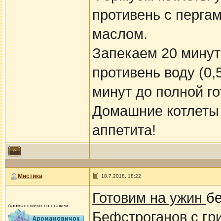
противень с перга
маслом.
Запекаем 20 минут
противень воду (0,
минут до полной го
Домашние котлеты 
аппетита!
Мистика
18.7.2018, 18:22
Готовим на ужин
б
Аромановичок со стажем
Бефстроганов с гр