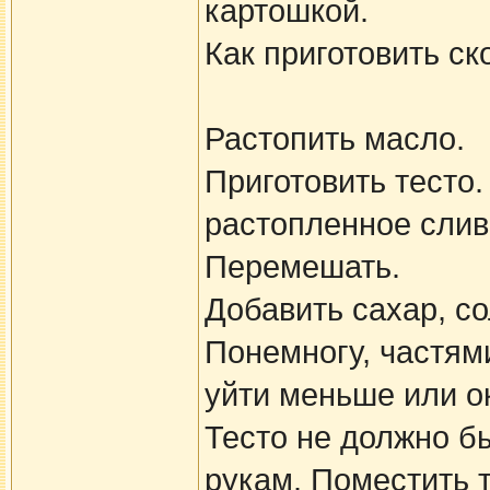
картошкой.
Как приготовить с
Растопить масло.
Приготовить тесто.
растопленное слив
Перемешать.
Добавить сахар, со
Понемногу, частям
уйти меньше или ок
Тесто не должно бы
рукам. Поместить т