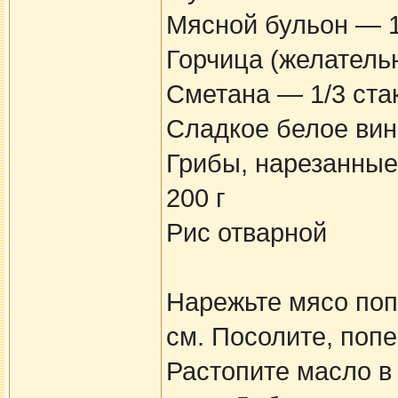
Мясной бульон — 1
Горчица (желатель
Сметана — 1/3 ста
Сладкое белое вин
Грибы, нарезанные
200 г
Рис отварной
Нарежьте мясо поп
см. Посолите, попе
Растопите масло в