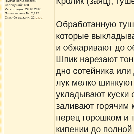
Кролик (заяц), туш
Группа: Пользователи
Сообщений: 138
Регистрация: 29.10.2010
Пользователь №: 2,815
Спасибо сказали:
22
раза
Обработанную тушк
которые выкладыва
и обжаривают до о
Шпик нарезают тон
дно сотейника или
лук мелко шинкуют
укладывают куски 
заливают горячим 
перец горошком и 
кипении до полной 