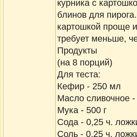
курника с картошк
блинов для пирога
картошкой проще и
требует меньше, ч
Продукты
(на 8 порций)
Для теста:
Кефир - 250 мл
Масло сливочное - 
Мука - 500 г
Сода - 0,25 ч. ложк
Соль - 0,25 ч. ложк