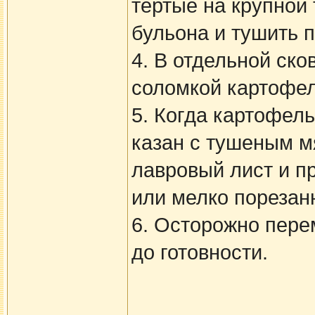
тертые на крупной 
бульона и тушить п
4. В отдельной ск
соломкой картофел
5. Когда картофель
казан с тушеным мя
лавровый лист и 
или мелко порезан
6. Осторожно пере
до готовности.