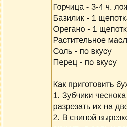
Горчица - 3-4 ч. ло
Базилик - 1 щепотк
Орегано - 1 щепотк
Растительное масло
Соль - по вкусу
Перец - по вкусу
Как приготовить бу
1. Зубчики чеснока
разрезать их на дв
2. В свиной вырез