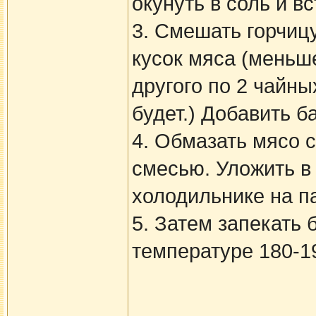
окунуть в соль и в
3. Смешать горчиц
кусок мяса (меньше
другого по 2 чайн
будет.) Добавить ба
4. Обмазать мясо с
смесью. Уложить в 
холодильнике на п
5. Затем запекать 
температуре 180-1