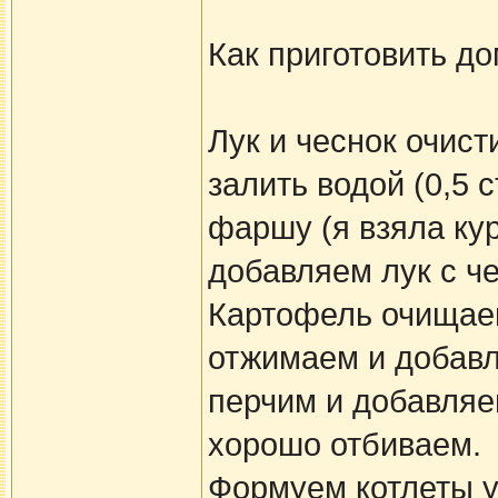
Как приготовить до
Лук и чеснок очист
залить водой (0,5 
фаршу (я взяла кур
добавляем лук с ч
Картофель очищаем
отжимаем и добавл
перчим и добавля
хорошо отбиваем.
Формуем котлеты 