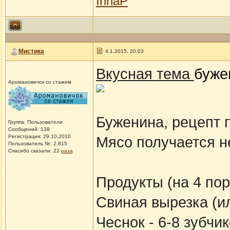
InnaP
Мистика
4.1.2015, 20:03
Вкусная тема
буже
Аромановичок со стажем
Буженина, рецепт 
Группа: Пользователи
Сообщений: 138
Регистрация: 29.10.2010
Мясо получается н
Пользователь №: 2,815
Спасибо сказали:
22
раза
Продукты (на 4 по
Свиная вырезка (или
Чеснок - 6-8 зубчи