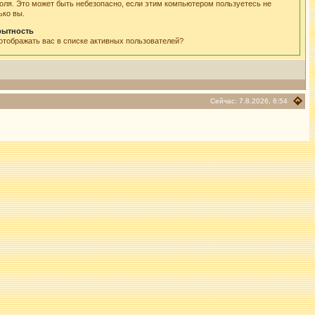
оля. Это может быть небезопасно, если этим компьютером пользуетесь не
ько вы.
рытность
отображать вас в списке активных пользователей?
Сейчас: 7.8.2026, 6:54