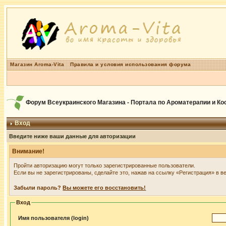
Магазин Aroma-Vita
Правила и условия использования форума
Форум Всеукраинского Магазина - Портала по Ароматерапии и К
Вход
Введите ниже ваши данные для авторизации
Внимание!
Пройти авторизацию могут только зарегистрированные пользователи.
Если вы не зарегистрированы, сделайте это, нажав на ссылку «Регистрация» в в
Забыли пароль?
Вы можете его восстановить!
Вход
Имя пользователя (login)