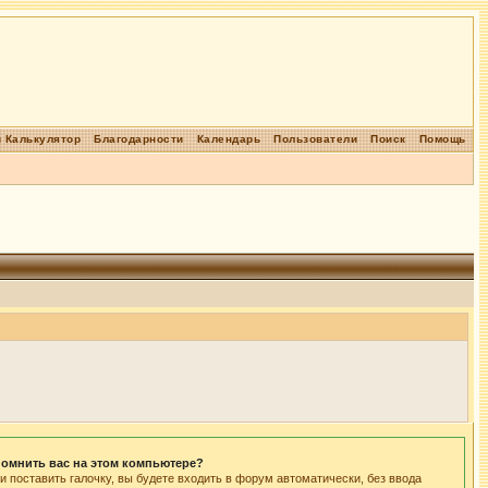
 Калькулятор
Благодарности
Календарь
Пользователи
Поиск
Помощь
омнить вас на этом компьютере?
и поставить галочку, вы будете входить в форум автоматически, без ввода