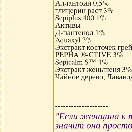
Аллантоин 0,5%
глицерин раст 3%
Sepiplus 400 1%
Активы
Д-пантенол 1%
Aquaxyl 3%
Экстракт косточек гре
PEPHA ®-CTIVE 3%
Sepicalm S™ 4%
Экстракт женьшеня 3%
Чайное дерево, Лаванд
--------------------
"Если женщина к т
значит она просто