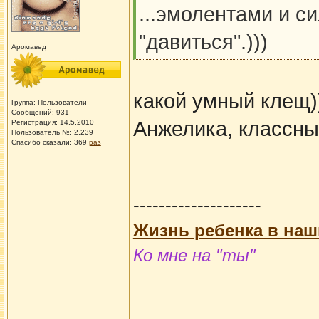
...эмолентами и с
"давиться".)))
Аромавед
какой умный клещ)
Группа: Пользователи
Сообщений: 931
Анжелика, классные
Регистрация: 14.5.2010
Пользователь №: 2,239
Спасибо сказали:
369
раз
--------------------
Жизнь ребенка в наш
Ко мне на "ты"