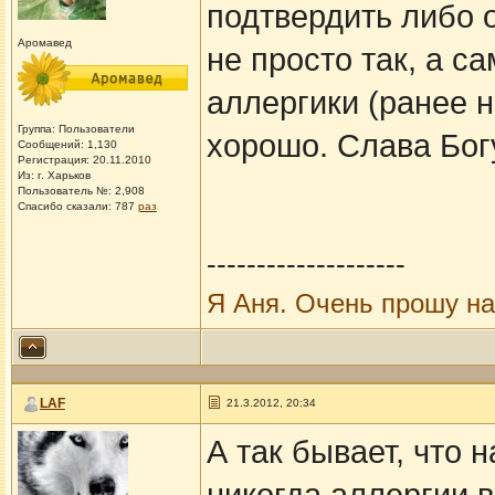
подтвердить либо 
Аромавед
не просто так, а с
аллергики (ранее н
Группа: Пользователи
хорошо. Слава Бог
Сообщений: 1,130
Регистрация: 20.11.2010
Из: г. Харьков
Пользователь №: 2,908
Спасибо сказали:
787
раз
--------------------
Я Аня. Очень прошу н
LAF
21.3.2012, 20:34
А так бывает, что 