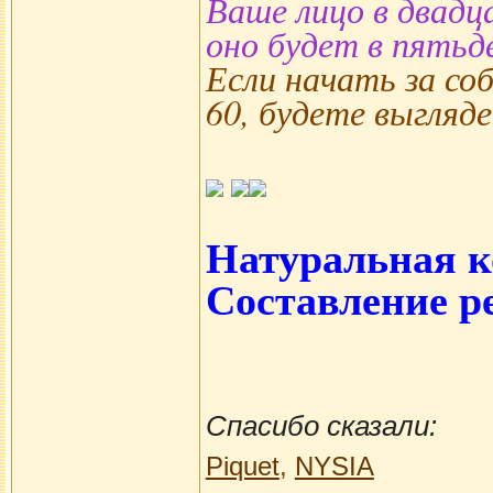
Ваше лицо в двадц
оно будет в пятьд
Если начать за соб
60, будете выгляде
Натуральная к
Составление р
Спасибо сказали:
Piquet
,
NYSIA