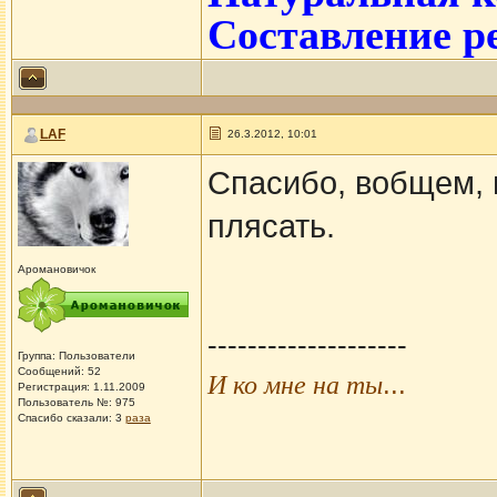
Составление р
LAF
26.3.2012, 10:01
Спасибо, вобщем, 
плясать.
Аромановичок
--------------------
Группа: Пользователи
Сообщений: 52
...
И ко мне на ты
Регистрация: 1.11.2009
Пользователь №: 975
Спасибо сказали:
3
раза