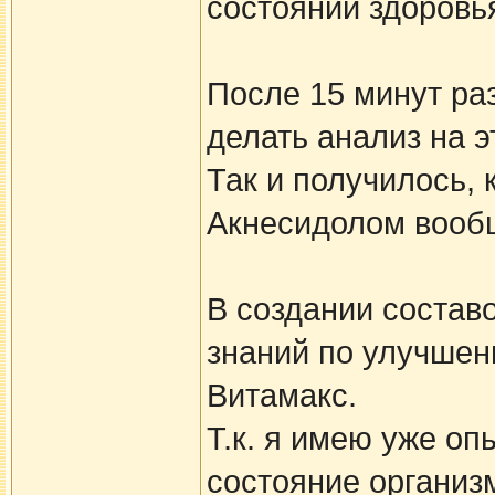
состоянии здоровь
После 15 минут раз
делать анализ на э
Так и получилось, 
Акнесидолом вообщ
В создании составо
знаний по улучшен
Витамакс.
Т.к. я имею уже оп
состояние организ