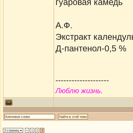
гуаровая камедь
А.Ф.
Экстракт календул
Д-пантенол-0,5 %
--------------------
Люблю жизнь.
3 страниц
<
1
2
3