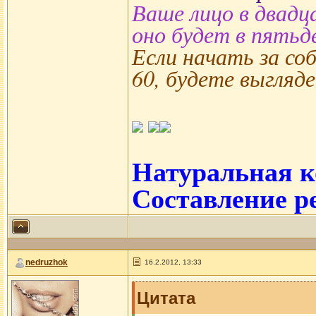
Ваше лицо в двадц
оно будет в пятьд
Если начать за соб
60, будете выгляде
Натуральная к
Составление р
nedruzhok
16.2.2012, 13:33
Цитата