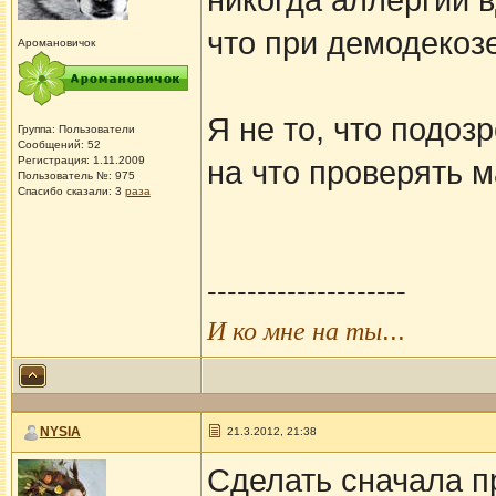
никогда аллергии в
что при демодекоз
Аромановичок
Я не то, что подоз
Группа: Пользователи
Сообщений: 52
Регистрация: 1.11.2009
на что проверять м
Пользователь №: 975
Спасибо сказали:
3
раза
--------------------
...
И ко мне на ты
NYSIA
21.3.2012, 21:38
Сделать сначала п