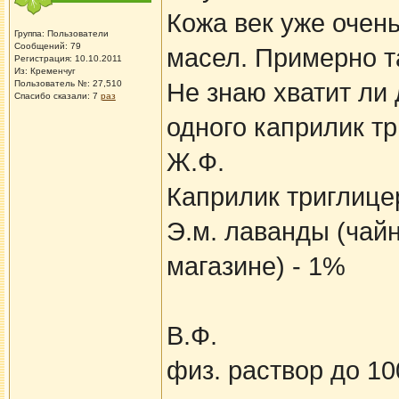
Кожа век уже очень
Группа: Пользователи
Сообщений: 79
масел. Примерно т
Регистрация: 10.10.2011
Из: Кременчуг
Пользователь №: 27,510
Не знаю хватит ли
Спасибо сказали:
7
раз
одного каприлик т
Ж.Ф.
Каприлик триглице
Э.м. лаванды (чайн
магазине) - 1%
В.Ф.
физ. раствор до 1