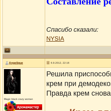
Составление р
Спасибо сказали:
NYSIA
Angelique
6.9.2012, 22:16
Решила приспособи
крем при демодеко
Правда крем снова
Magic black crazy woman