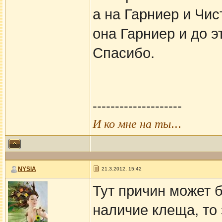
а на Гарниер и Чис
она Гарниер и до э
Спасибо.
--------------------
...
И ко мне на ты
NYSIA
21.3.2012, 15:42
Тут причин может 
наличие клеща, то