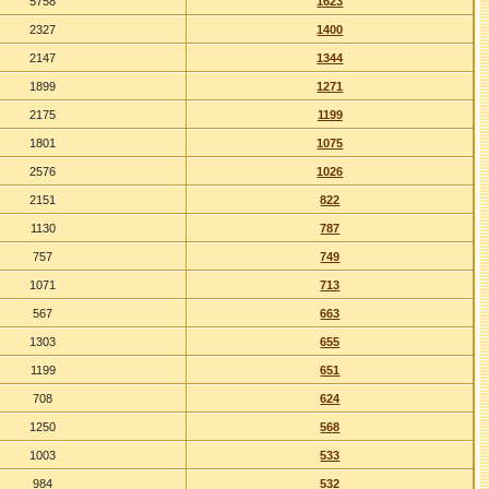
5758
1623
2327
1400
2147
1344
1899
1271
2175
1199
1801
1075
2576
1026
2151
822
1130
787
757
749
1071
713
567
663
1303
655
1199
651
708
624
1250
568
1003
533
984
532