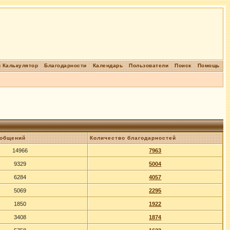
 Калькулятор
Благодарности
Календарь
Пользователи
Поиск
Помощь
ообщений
Количество благодарностей
14966
7963
9329
5004
6284
4057
5069
2295
1850
1922
3408
1874