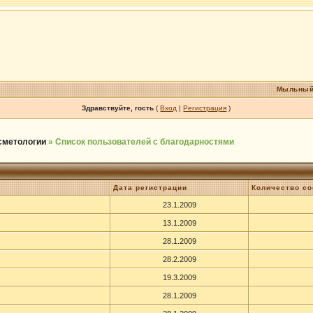
Мыльный
Здравствуйте, гость
(
Вход
|
Регистрация
)
осметологии
» Список пользователей с благодарностями
Дата регистрации
Количество с
23.1.2009
13.1.2009
28.1.2009
28.2.2009
19.3.2009
28.1.2009