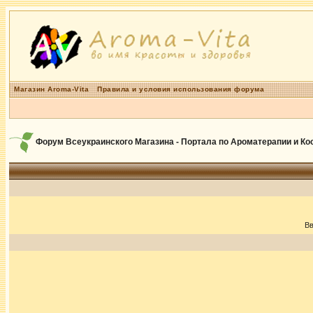
Магазин Aroma-Vita
Правила и условия использования форума
Форум Всеукраинского Магазина - Портала по Ароматерапии и К
Вв