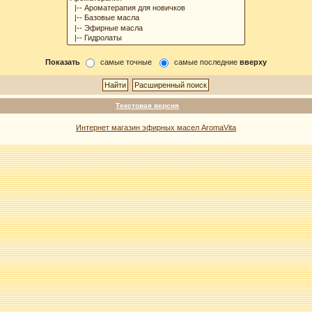
Показать
самые точные
самые последние
вверху
Текстовая версия
Интернет магазин эфирных масел AromaVita