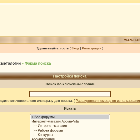
Мыльный
Здравствуйте, гость
(
Вход
|
Регистрация
)
осметологии
» Форма поиска
Настройки поиска
Поиск по ключевым словам
едите ключевое слово или фразу для поиска.
[
Расширенная помощь по использовани
Искать