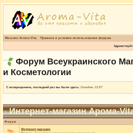
Магазин Aroma-Vita
Правила и условия использования форума
Здравствуйт
Форум Всеукраинского Маг
и Косметологии
С возвращением, последний раз вы были здесь:
Сегодня, 13:57
Интернет-магазин Арома-Vit
Форум
Интернет-магазин