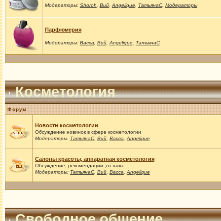
Модераторы:
Shoroh
,
Вий
,
Angelique
,
ТатьянаС
,
Модераторы
Парфюмерия
Модераторы:
Васса
,
Вий
,
Angelique
,
ТатьянаС
Косметология
Форум
Новости косметологии
Обсуждение новинок в сфере косметологии
Модераторы:
ТатьянаС
,
Вий
,
Васса
,
Angelique
Салоны красоты, аппаратная косметология
Обсуждение, рекомендации ,отзывы
Модераторы:
ТатьянаС
,
Вий
,
Васса
,
Angelique
Свободное общение