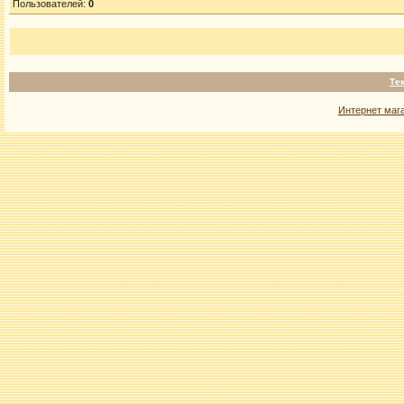
Пользователей:
0
Те
Интернет маг