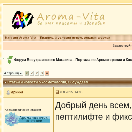
Магазин Aroma-Vita
Правила и условия использования форума
Здравствуйт
Форум Всеукраинского Магазина - Портала по Ароматерапии и Ко
4 страниц
«
<
2
3
4
Статьи и новости о косметологии
, Обсуждаем
Ирника
8.8.2015, 14:30
Добрый день всем,
Аромановичок со стажем
пептилифте и фикс