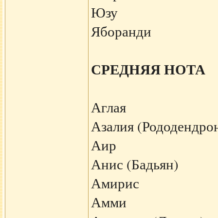
Юзу
Яборанди
СРЕДНЯЯ НОТА
Аглая
Азалия (Рододендро
Аир
Анис (Бадьян)
Амирис
Амми