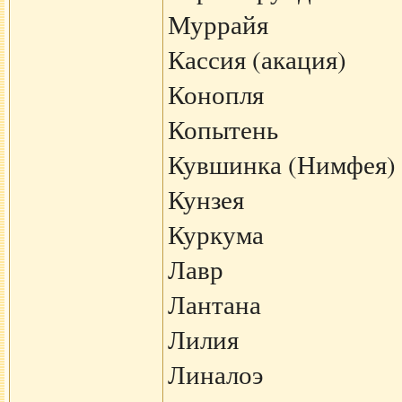
Муррайя
Кассия (акация)
Конопля
Копытень
Кувшинка (Нимфея)
Кунзея
Куркума
Лавр
Лантана
Лилия
Линалоэ