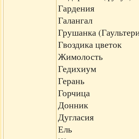
Гардения
Галангал
Грушанка (Гаультери
Гвоздика цветок
Жимолость
Гедихиум
Герань
Горчица
Донник
Дугласия
Ель