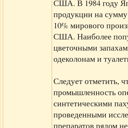
США. В 1984 году Я
продукции на сумму 
10% мирового произв
США. Наиболее попу
цветочными запахам
одеколонам и туалет
Следует отметить, 
промышленность опе
синтетическими пах
проведенными иссл
препаратов рядом н