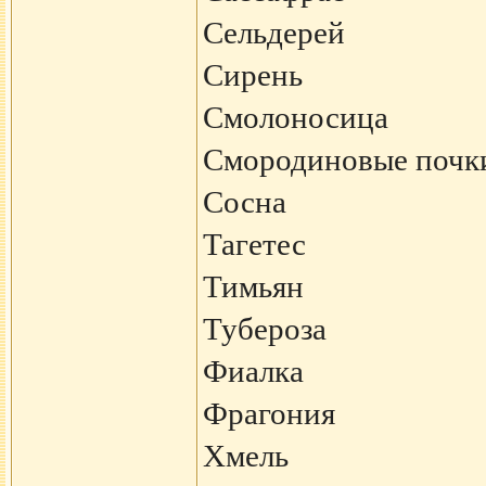
Сельдерей
Сирень
Смолоносица
Смородиновые почк
Сосна
Тагетес
Тимьян
Тубероза
Фиалка
Фрагония
Хмель