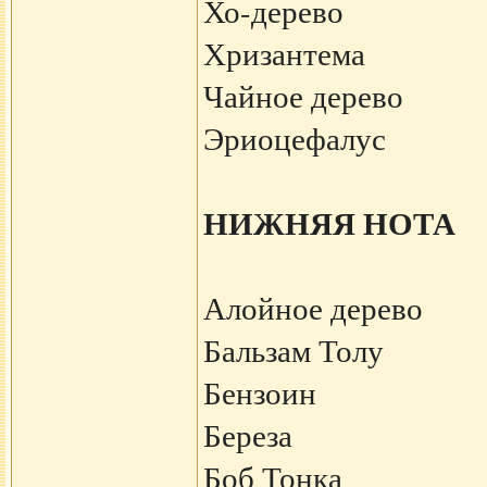
Хо-дерево
Хризантема
Чайное дерево
Эриоцефалус
НИЖНЯЯ НОТА
Алойное дерево
Бальзам Толу
Бензоин
Береза
Боб Тонка