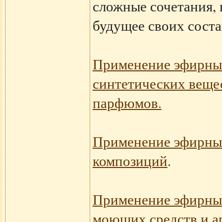
сложные сочетания,
будущее своих соста
Применение эфирных
синтетических вещес
парфюмов.
Применение эфирных
композиций
.
Применение эфирных
моющих средств и а