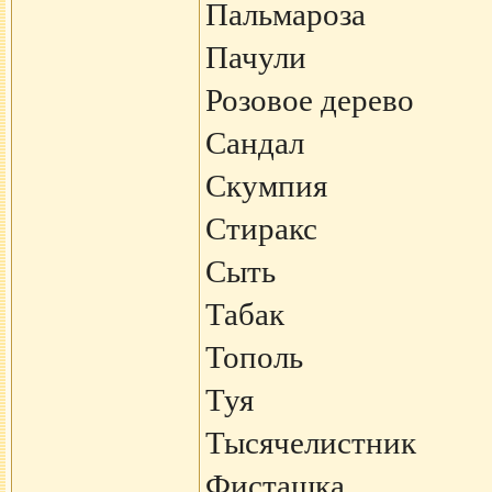
Пальмароза
Пачули
Розовое дерево
Сандал
Скумпия
Стиракс
Сыть
Табак
Тополь
Туя
Тысячелистник
Фисташка