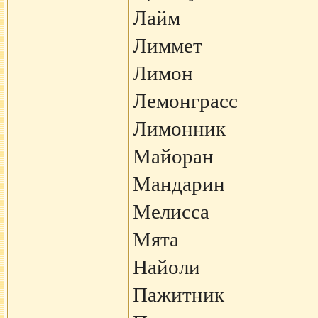
Лайм
Лиммет
Лимон
Лемонграсс
Лимонник
Майоран
Мандарин
Мелисса
Мята
Найоли
Пажитник