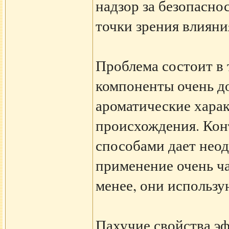
надзор за безопасн
точки зрения влияни
Проблема состоит в 
компоненты очень д
ароматические харак
происхождения. Кон
способами дает неод
применение очень ча
менее, они использу
Пахучие свойства э