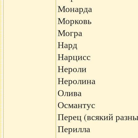
Монарда
Морковь
Могра
Нард
Нарцисс
Нероли
Неролина
Олива
Османтус
Перец (всякий разны
Перилла