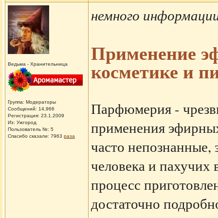
немного информации
Применение э
косметике и 
Ведьма - Хранительница
Группа: Модераторы
Парфюмерия - чрезв
Сообщений: 14,966
Регистрация: 23.1.2009
применения эфирных 
Из: Ужгород
Пользователь №: 5
Спасибо сказали:
7963
раза
часто непознанные,
человека и пахучих 
процесс приготовле
достаточно подробно