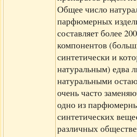
Общее число натура
парфюмерных издели
составляет более 200
компонентов (больш
синтетически и кото
натуральным) едва л
натуральными остаю
очень часто заменя
одно из парфюмерны
синтетических вещес
различных обществ