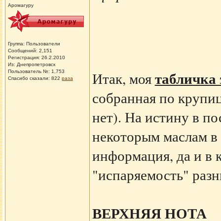
Аромагуру
Группа: Пользователи
Сообщений: 2,151
Регистрация: 26.2.2010
Из: Днепропетровск
табличка 
Пользователь №: 1,753
Итак, моя
Спасибо сказали:
822
раза
собранная по крупиц
нет). На истину в п
некоторым маслам в
информация, да и в 
"испаряемость" разн
ВЕРХНЯЯ НОТА