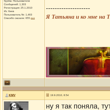
Группа: Пользователи
Сообщений: 1,303
--------------------
Регистрация: 25.1.2010
Из: Киев
Пользователь №: 1,463
Я Татьяна и ко мне на
Спасибо сказали:
655
раз
KMV
19.9.2010, 8:54
ну я так поняла, т