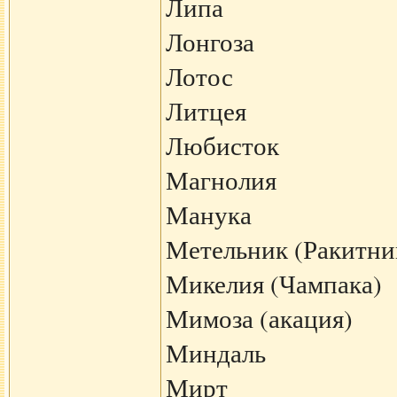
Липа
Лонгоза
Лотос
Литцея
Любисток
Магнолия
Манука
Метельник (Ракитни
Микелия (Чампака)
Мимоза (акация)
Миндаль
Мирт