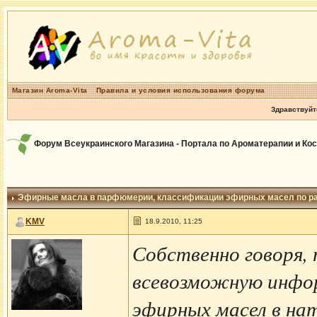
Магазин Aroma-Vita
Правила и условия использования форума
Здравствуйт
Форум Всеукраинского Магазина - Портала по Ароматерапии и Ко
Эфирные масла в парфюмерии
, классификации эфирных масел по р
KMV
18.9.2010, 11:25
Собственно говоря,
всевозможную инфор
эфирных масел в на