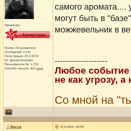
самого аромата....
могут быть в "базе
Аромагуру
можжевельник в вер
Группа: Пользователи
Сообщений: 2,151
Регистрация: 26.2.2010
--------------------
Из: Днепропетровск
Пользователь №: 1,753
Любое событие 
Спасибо сказали:
822
раза
не как угрозу, 
Со мной на "ты
Васса
22.9.2010, 19:59