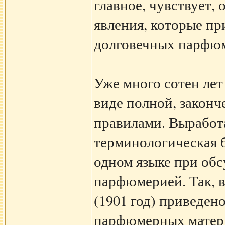
главное, чувствует,
явления, которые п
долговечных парфю
Уже много сотен лет
виде полной, закон
правилами. Выработ
терминологическая б
одном языке при обс
парфюмерией. Так, 
(1901 год) приведен
парфюмерных матери