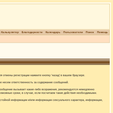
 Калькулятор
Благодарности
Календарь
Пользователи
Поиск
Помощь
я отмены регистрации нажмите кнопку 'назад' в вашем браузере.
не несем ответственность за содержание сообщений.
сообщение вызывает какие-либо возражения, рекомендуется немедленно
озможные сроки, в случае, если посчитаем такие действия необходимыми.
истойной информации и/или информации сексуального характера, информации,