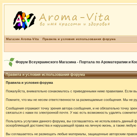
Магазин Aroma-Vita
Правила и условия использования форума
Форум Всеукраинского Магазина - Портала по Ароматерапии и К
Правила и условия использования форума
Правила и условия форума
Пожалуйста, внимательно ознакомьтесь с приведенными ниже правилами. Если вы 
Помните, что мы не несем ответственности за размещаемые сообщения. Мы не руч
Сообщения отражают точку зрения автора сообщения, и не обязательно точку зр
связаться с нами по электронной почте. У нас есть возможность удалять сомнит
Пользуясь услугами данного форума, вы соглашаетесь не использовать данный ф
оскорбляющей достоинства и нарушающей права на личную жизнь, а также любу
Вы соглашаетесь не размещать любые материалы, защищенные авторским правом,