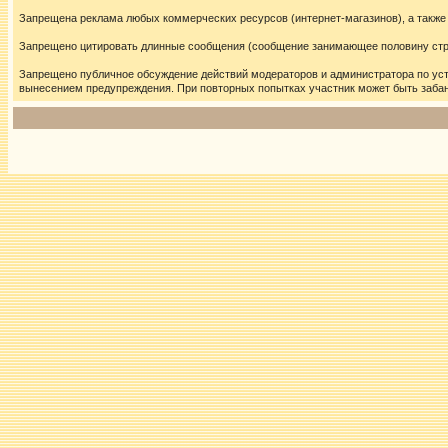
Запрещена реклама любых коммерческих ресурсов (интернет-магазинов), а также
Запрещено цитировать длинные сообщения (сообщение занимающее половину стран
Запрещено публичное обсуждение действий модераторов и администратора по ус
вынесением предупреждения. При повторных попытках участник может быть забан