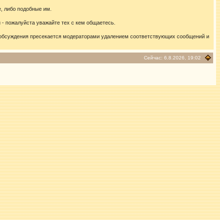
, либо подобные им.
- пожалуйста уважайте тех с кем общаетесь.
 обсуждения пресекается модераторами удалением соответствующих сообщений и
Сейчас: 6.8.2026, 19:02