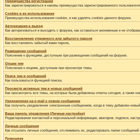
Преимущества регистрации
Как зарегистрироваться и каковы преимущества зарегистрированного пользователя
Cookies и их использование
Преимущества использования cookies, и как удалять cookies данного форума.
Авторизация и выход
Как авторизоваться и выходить с форума, как оставаться анонимным и не отображ
Восстановление утерянного или забытого пароля
Как восстановить забытый вами пароль.
Размещение сообщений
Пояснение к функциям, доступным при размещении сообщений на форуме.
Опции тем
Пояснения к опциям, доступным при просмотре темы.
Поиск тем и сообщений
Как пользоваться функцией поиска.
Просмотр активных тем и новых сообщений
Как просмотреть все темы, на которые были добавлены ответы сегодня, а также н
Уведомление на е-mail о новом сообщении
Как получить уведомление электронным сообщением, когда в тему добавлен новый
Ваша панель управления (Личные настройки)
Редактирование контактной и персональной информации, аватаров, подписи, настр
Личные сообщения
Как отсылать личные сообщения, отслеживать их, редактировать папки сообщений
Помошник