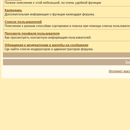
Полное пояснение к этой небольшой, но очень удобной функции
Календарь
Дополнительная информация о функции календаря форума.
Список пользователей
Пояснение к разным способам сортировки и поиска при помощи списка пользовате
Просмотр профиля пользователя
Как просмотреть контактную информацию пользователей.
Обращения к модераторам и жалобы на сообщения
Где найти список модераторов и администраторов форума.
Те
Интернет маг